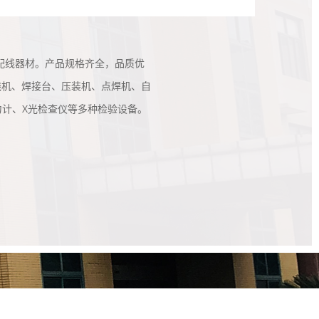
配线器材。产品规格齐全，品质优
线机、焊接台、压装机、点焊机、自
计、X光检查仪等多种检验设备。