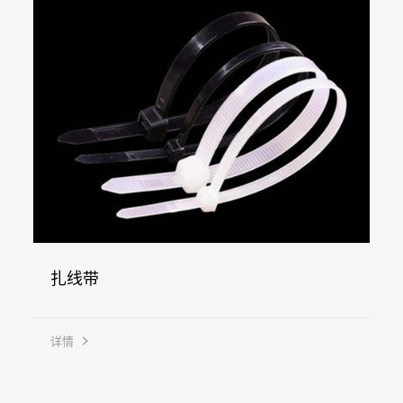
扎线带
详情