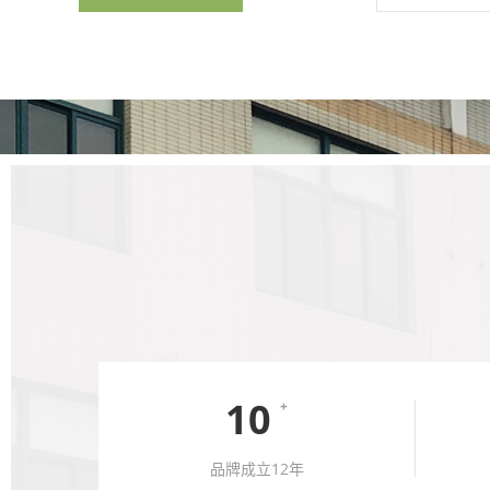
10
+
品牌成立12年