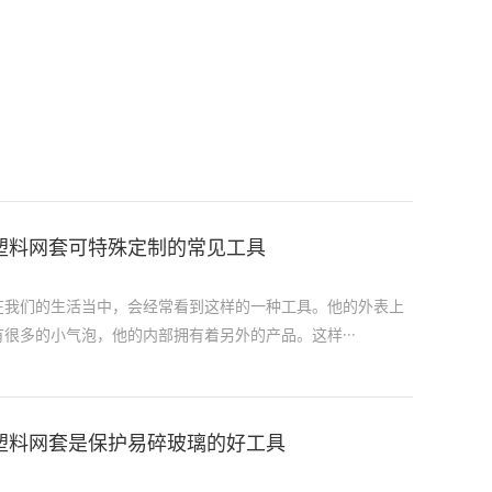
塑料网套可特殊定制的常见工具
在我们的生活当中，会经常看到这样的一种工具。他的外表上
有很多的小气泡，他的内部拥有着另外的产品。这样···
塑料网套是保护易碎玻璃的好工具