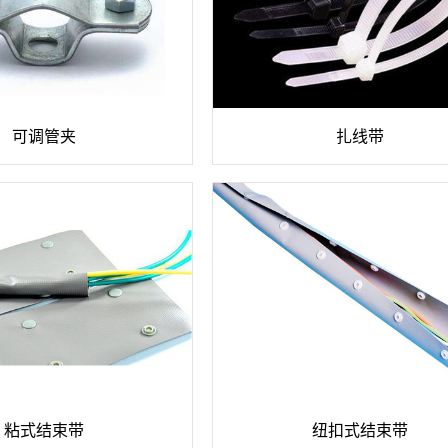
可调管夹
扎线带
粘式结束带
纽扣式结束带