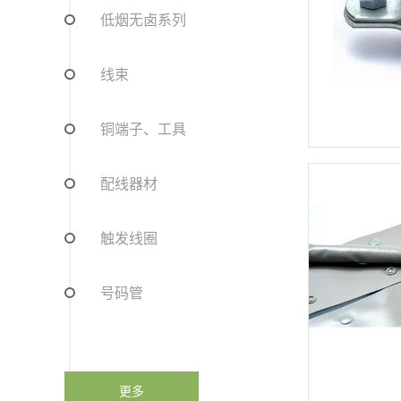
低烟无卤系列
线束
铜端子、工具
配线器材
触发线圈
号码管
更多