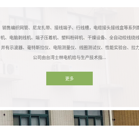
、销售编织网管、尼龙扎带、接线端子、行线槽，电缆接头接线盒等系列
带机、电脑剥线机、端子压着机、塑料粉碎机、干燥设备、全自动绞线绕
，并有示波器、毫特斯拉仪、电阻测量仪、线圈测试仪、性能实验台、拉力
公司由台湾士林电机给与生产技术指...
更多